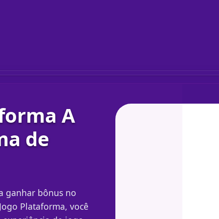
aforma A
ma de
ra ganhar bônus no
Jogo Plataforma, você