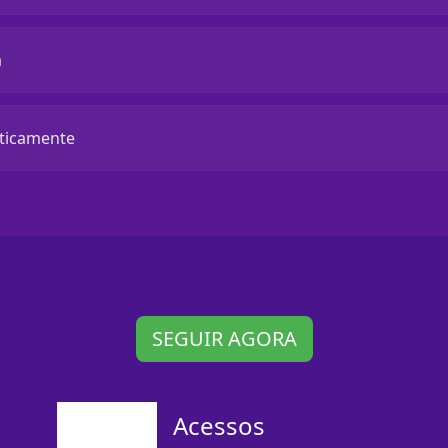
a
aticamente
SEGUIR AGORA
Acessos