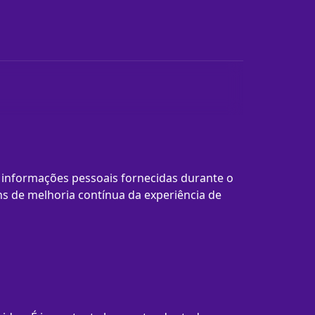
s informações pessoais fornecidas durante o
ns de melhoria contínua da experiência de