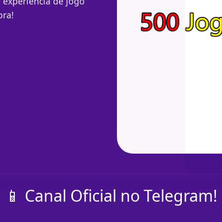
 experiência de jogo
ora!
📱 Canal Oficial no Telegram!