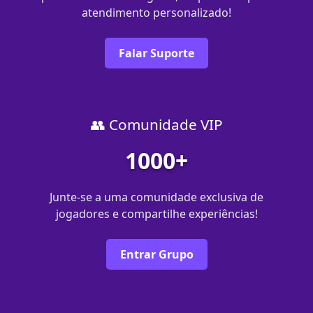
atendimento personalizado!
Falar Suporte
👥 Comunidade VIP
1000+
Junte-se a uma comunidade exclusiva de
jogadores e compartilhe experiências!
Entrar Grupo