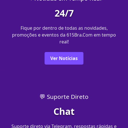
24/7
Fique por dentro de todas as novidades,
promoções e eventos da 615Bra.Com em tempo
real!
Ver Notícias
💬 Suporte Direto
Chat
Suporte direto via Telegram, respostas rápidas e