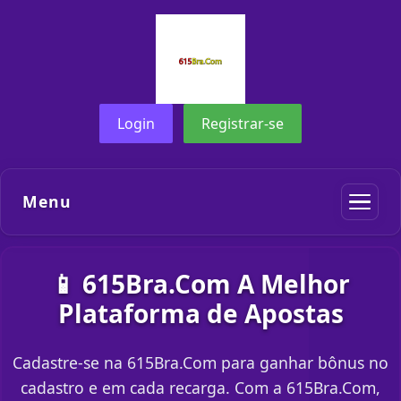
Login
Registrar-se
Menu
📱 615Bra.Com A Melhor
Plataforma de Apostas
Cadastre-se na 615Bra.Com para ganhar bônus no
cadastro e em cada recarga. Com a 615Bra.Com,