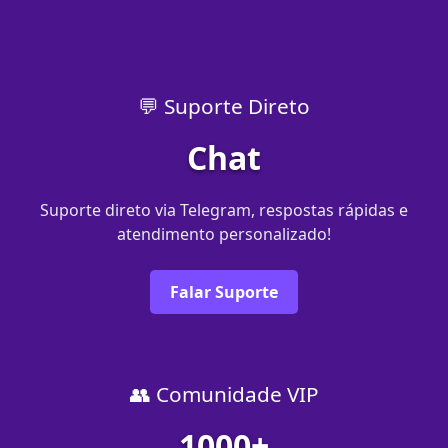
💬 Suporte Direto
Chat
Suporte direto via Telegram, respostas rápidas e
atendimento personalizado!
Falar Suporte
👥 Comunidade VIP
1000+