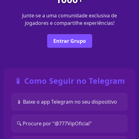
Junte-se a uma comunidade exclusiva de
jogadores e compartilhe experiências!
Entrar Grupo
📱 Como Seguir no Telegram
📱 Baixe o app Telegram no seu dispositivo
🔍 Procure por "@777VipOficial"