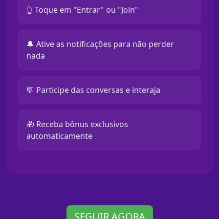
👆 Toque em "Entrar" ou "Join"
🔔 Ative as notificações para não perder
nada
💬 Participe das conversas e interaja
🎁 Receba bônus exclusivos
automaticamente
SEGUIR AGORA