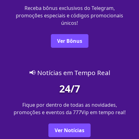
Receba bônus exclusivos do Telegram,
promoções especiais e códigos promocionais
únicos!
Ver Bônus
📢 Notícias em Tempo Real
24/7
Fique por dentro de todas as novidades,
promoções e eventos da 777Vip em tempo real!
Ver Notícias