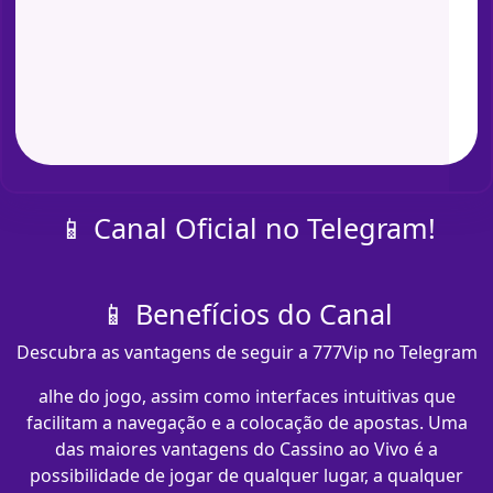
📱 Canal Oficial no Telegram!
📱 Benefícios do Canal
Descubra as vantagens de seguir a 777Vip no Telegram
alhe do jogo, assim como interfaces intuitivas que
facilitam a navegação e a colocação de apostas. Uma
das maiores vantagens do Cassino ao Vivo é a
possibilidade de jogar de qualquer lugar, a qualquer