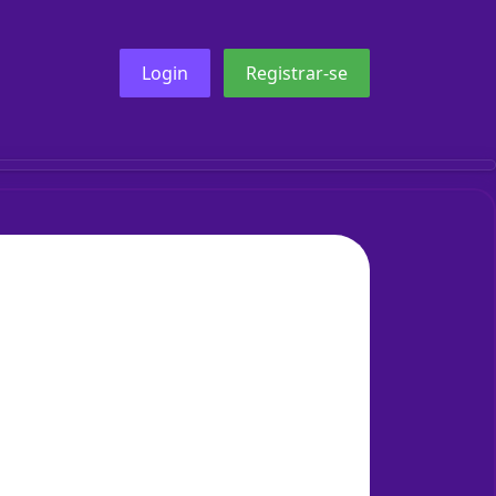
Login
Registrar-se