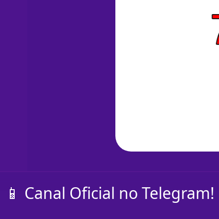
📱 Canal Oficial no Telegram!