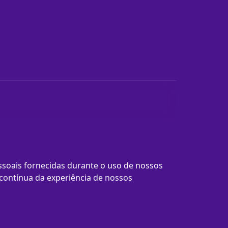
ssoais fornecidas durante o uso de nossos
 contínua da experiência de nossos