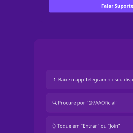
Falar Suport
📱 Baixe o app Telegram no seu disp
🔍 Procure por "@7AAOficial"
👆 Toque em "Entrar" ou "Join"