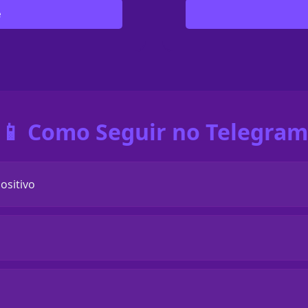
e
📱 Como Seguir no Telegram
ositivo