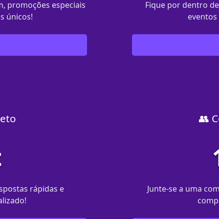
m, promoções especiais
Fique por dentro d
s únicos!
eventos
reto
👥 
t
espostas rápidas e
Junte-se a uma com
lizado!
compa