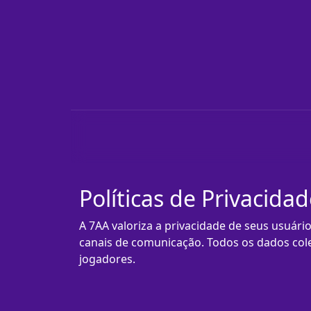
Políticas de Privacida
A 7AA valoriza a privacidade de seus usuár
canais de comunicação. Todos os dados cole
jogadores.