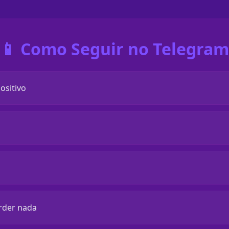
📱 Como Seguir no Telegram
ositivo
erder nada