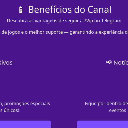
📱 Benefícios do Canal
Descubra as vantagens de seguir a 7Vip no Telegram
e jogos e o melhor suporte — garantindo a experiência de 
sivos
📢 Notí
m, promoções especiais
Fique por dentro d
s únicos!
eventos 