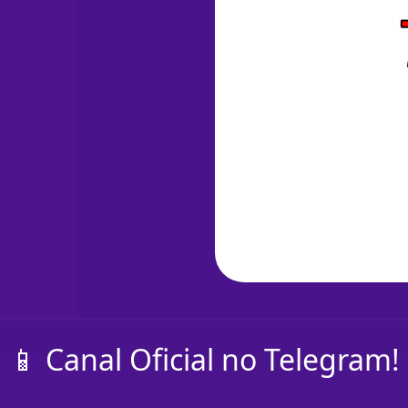
📱 Canal Oficial no Telegram!