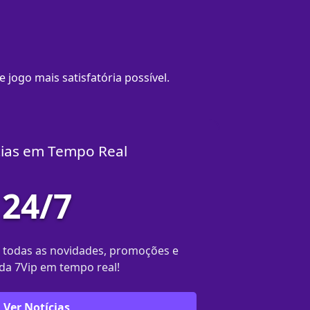
jogo mais satisfatória possível.
cias em Tempo Real
24/7
e todas as novidades, promoções e
da 7Vip em tempo real!
Ver Notícias