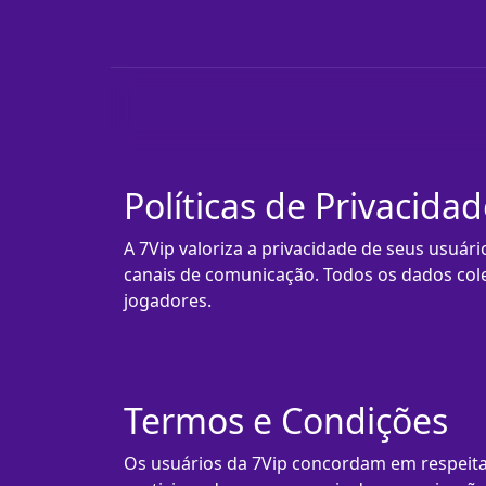
Políticas de Privacida
A 7Vip valoriza a privacidade de seus usuá
canais de comunicação. Todos os dados cole
jogadores.
Termos e Condições
Os usuários da 7Vip concordam em respeitar