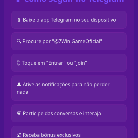
📱 Baixe o app Telegram no seu dispositivo
🔍 Procure por "@7Win GameOficial"
👆 Toque em "Entrar" ou "Join"
🔔 Ative as notificações para não perder
nada
💬 Participe das conversas e interaja
🎁 Receba bônus exclusivos