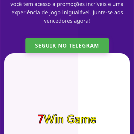
você tem acesso a promoções incríveis e uma
experiência de jogo inigualável. Junte-se aos
vencedores agora!
SEGUIR NO TELEGRAM