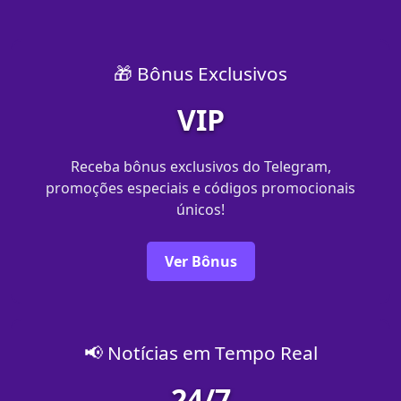
🎁 Bônus Exclusivos
VIP
Receba bônus exclusivos do Telegram,
promoções especiais e códigos promocionais
únicos!
Ver Bônus
📢 Notícias em Tempo Real
24/7